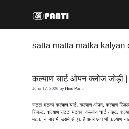
Skip
to
content
satta matta matka kalyan 
कल्याण चार्ट ओपन क्लोज जो
June 17, 2026
by
HindiPanti
सट्टा मटका कल्याण चार्ट, कल्याण ओपन, कल्याण रिजल्ट, 
रिजल्ट, कल्याण सट्टा मटका, कल्याण चार्ट नाइट, कल्या
मटका बाजार भी उसमे से एक है अगर आप भी कल्याण चा