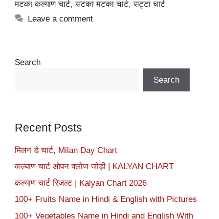
मटका कल्याण चार्ट
,
सटका मटका चार्ट
,
सट्टा चार्ट
Leave a comment
Search
Search
Recent Posts
मिलन डे चार्ट, Milan Day Chart
कल्याण चार्ट ओपन क्लोज जोड़ी | KALYAN CHART
कल्याण चार्ट रिजल्ट | Kalyan Chart 2026
100+ Fruits Name in Hindi & English with Pictures
100+ Vegetables Name in Hindi and English With