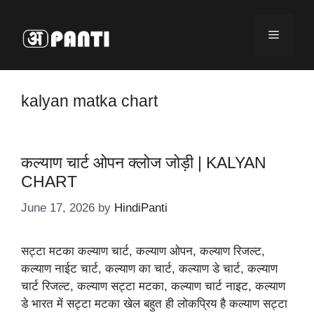
Skip
to
Menu
content
kalyan matka chart
कल्याण चार्ट ओपन क्लोज जोड़ी | KALYAN
CHART
June 17, 2026
by
HindiPanti
सट्टा मटका कल्याण चार्ट, कल्याण ओपन, कल्याण रिजल्ट,
कल्याण नाईट चार्ट, कल्याण का चार्ट, कल्याण डे चार्ट, कल्याण
चार्ट रिजल्ट, कल्याण सट्टा मटका, कल्याण चार्ट नाइट, कल्याण
डे भारत में सट्टा मटका खेल बहुत ही लोकप्रिय है कल्याण सट्टा