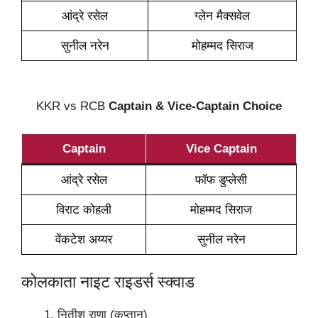
आंद्रे रसेल
ग्लेन मैक्सवेल
सुनील नरेन
मोहम्मद सिराज
KKR vs RCB
Captain & Vice-Captain Choice
Captain
Vice Captain
आंद्रे रसेल
फॉफ डुप्लेसी
विराट कोहली
मोहम्मद सिराज
वेंकटेश अय्यर
सुनील नरेन
कोलकाता नाइट राइडर्स स्क्वाड
नितीश राणा (कप्तान)