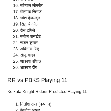
महिपाल लोमरोर
मोहम्मद सिराज
जोश हेजलवुड
सिद्धार्थ कौल
रीस टॉपले
मनोज वानखेडे
राजन कुमार
अविनाश सिंह
सोनू यादव
आकाश वशिष्ठ
आकाश दीप
RR vs PBKS Playing 11
Kolkata Knight Riders Predicted Playing 11
नितीश राणा (कप्तान)
वेंकटेश अय्यर