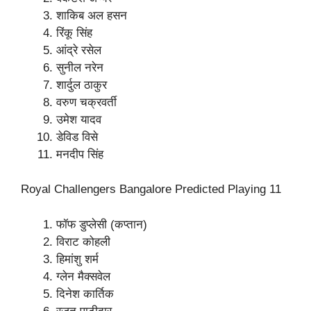
शाकिब अल हसन
रिंकू सिंह
आंद्रे रसेल
सुनील नरेन
शार्दुल ठाकुर
वरुण चक्रवर्ती
उमेश यादव
डेविड विसे
मनदीप सिंह
Royal Challengers Bangalore Predicted Playing 11
फॉफ डुप्लेसी (कप्तान)
विराट कोहली
हिमांशु शर्म
ग्लेन मैक्सवेल
दिनेश कार्तिक