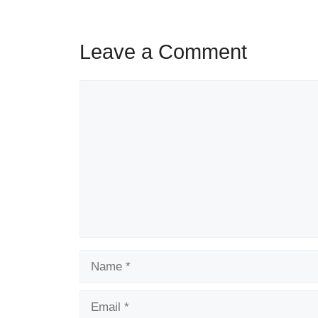
Leave a Comment
Comment
Name
Email