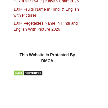
कल्याण चार्ट रिजल्ट | Kalyan Chart 2026
100+ Fruits Name in Hindi & English
with Pictures
100+ Vegetables Name in Hindi and
English With Picture 2026
This Website Is Protected By
DMCA