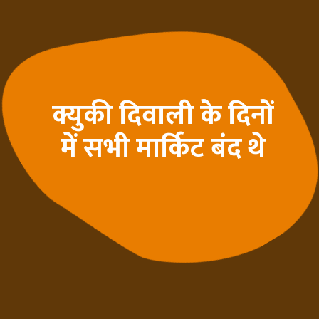
क्युकी दिवाली के दिनों
में सभी मार्किट बंद थे