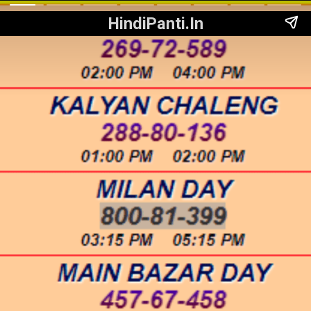
HindiPanti.In