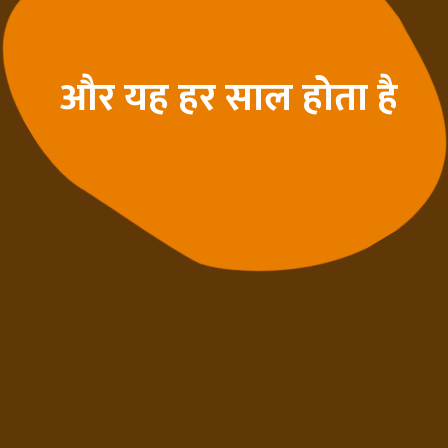
और यह हर साल होता है