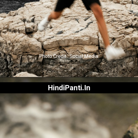
जिसे जुवा कहा जाता है लोग
उस खेल को पैसे लगा कर
खेला करते थे
Photo Credit : Social Media
HindiPanti.In