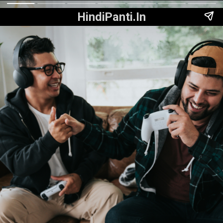
HindiPanti.In