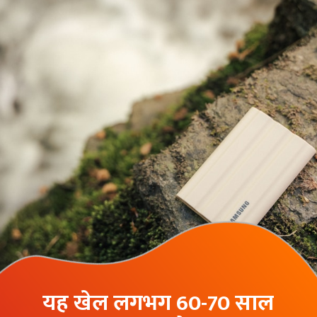
यह खेल लगभग 60-70 साल