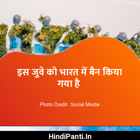
इस जुवे को भारत में बैन किया
गया है
Photo Credit : Social Media
HindiPanti.In