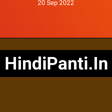
20 Sep 2022
HindiPanti.In