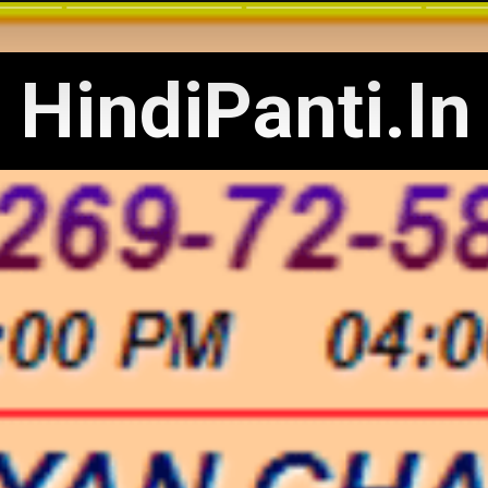
HindiPanti.In