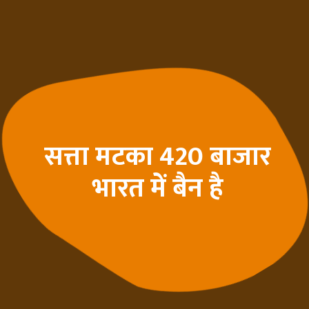
सत्ता मटका 420 बाजार
भारत में बैन है