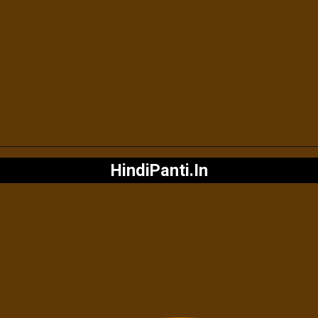
HindiPanti.In