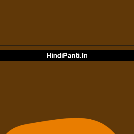
HindiPanti.In