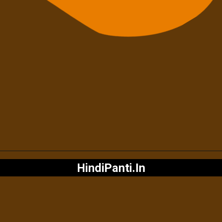
HindiPanti.In