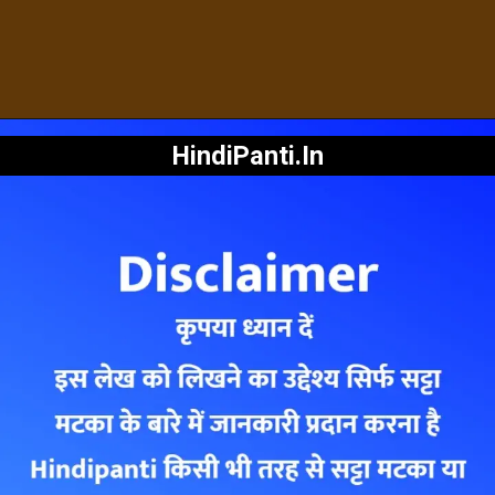
HindiPanti.In