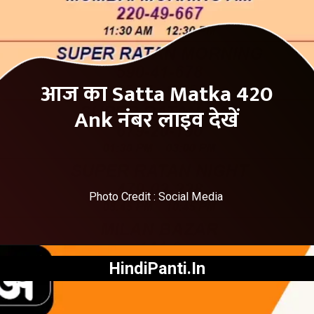
आज का Satta Matka 420
Ank नंबर लाइव देखें
Photo Credit : Social Media
HindiPanti.In