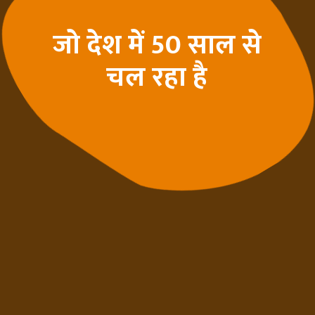
जो देश में 50 साल से
चल रहा है