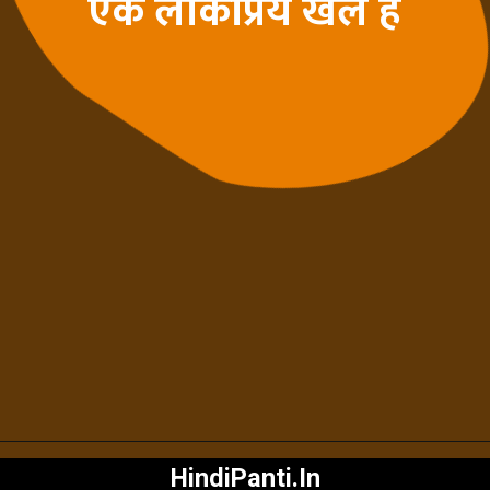
एक लोकप्रिय खेल है
HindiPanti.In