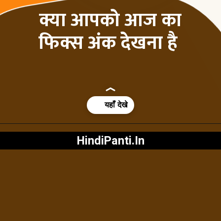
क्या आपको आज का
फिक्स अंक देखना है
HindiPanti.In
Opening
https://hindipanti.in/satka-matka