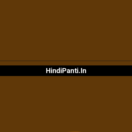
HindiPanti.In