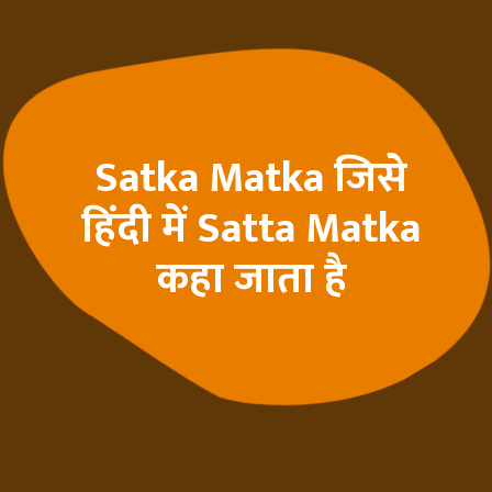
Satka Matka जिसे
हिंदी में Satta Matka
कहा जाता है