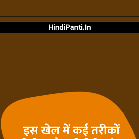
HindiPanti.In
इस खेल में कई तरीकों