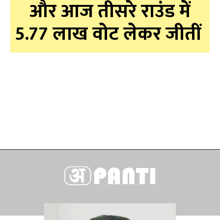
और आज तीसरे राउंड में
5.77 लाख वोट लेकर जीतीं