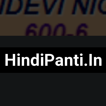
HindiPanti.In