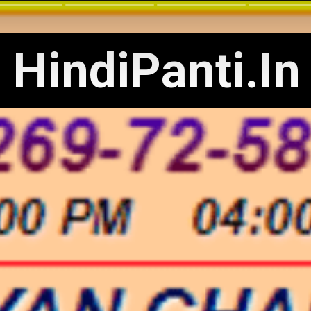
HindiPanti.In