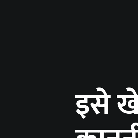
इसे ख