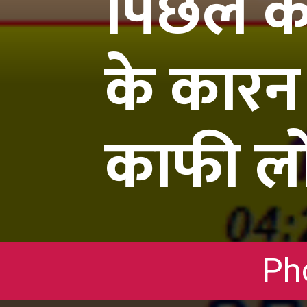
पिछले कई
के कारन 
काफी लोग
Pho