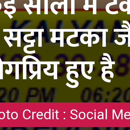
 सालो में टे
सट्टा मटका ज
प्रिय हुए है
to Credit : Social M