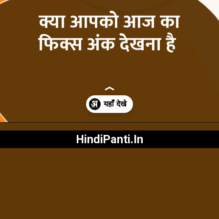
क्या आपको आज का
फिक्स अंक देखना है
HindiPanti.In
Opening
https://hindipanti.in/kalyan-satta-matka-result-chart-today/