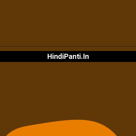
HindiPanti.In