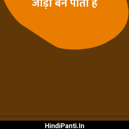
जोड़ी बन पाती है
HindiPanti.In