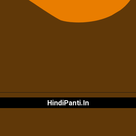
HindiPanti.In