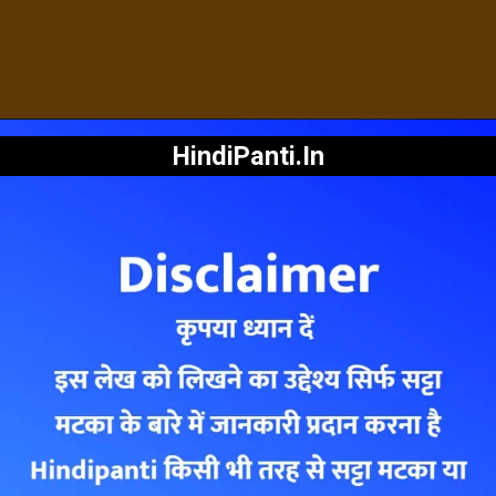
HindiPanti.In