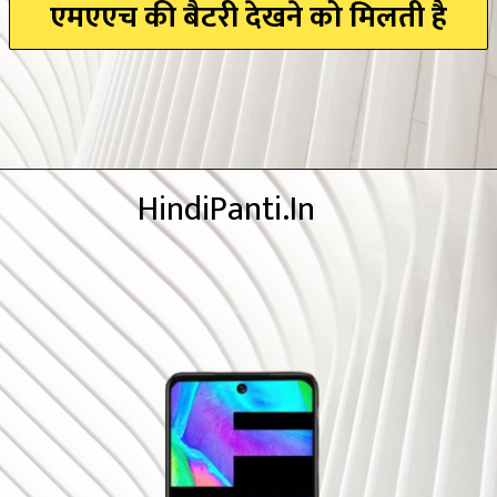
एमएएच की बैटरी देखने को मिलती है
HindiPanti.In