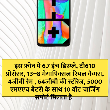
इस फ़ोन में 6.7 इंच डिस्प्ले, टी610
प्रोसेसर, 13+8 मेगापिक्सल रियल कैमरा,
4जीबी रैम , 64जीबी की स्टोरेज, 5000
एमएएच बैटरी के साथ 10 वॉट चार्जिंग
सपोर्ट मिलता है