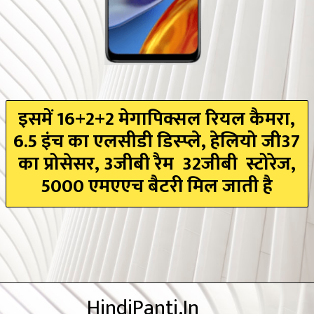
इसमें 16+2+2 मेगापिक्सल रियल कैमरा,
6.5 इंच का एलसीडी डिस्प्ले, हेलियो जी37
का प्रोसेसर, 3जीबी रैम 32जीबी स्टोरेज,
5000 एमएएच बैटरी मिल जाती है
HindiPanti.In