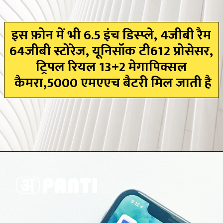
इस फ़ोन में भी 6.5 इंच डिस्प्ले, 4जीबी रैम
64जीबी स्टोरेज, यूनिसॉक टी612 प्रोसेसर,
ट्रिपल रियल 13+2 मेगापिक्सल
कैमरा,5000 एमएएच बैटरी मिल जाती है