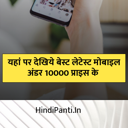
यहां पर देखिये बेस्ट लेटेस्ट मोबाइल
अंडर 10000 प्राइस के
HindiPanti.In