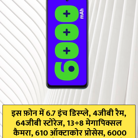
इस फ़ोन में 6.7 इंच डिस्प्ले, 4जीबी रैम,
64जीबी स्टोरेज, 13+8 मेगापिक्सल
कैमरा, 610 ऑक्टाकोर प्रोसेस, 6000