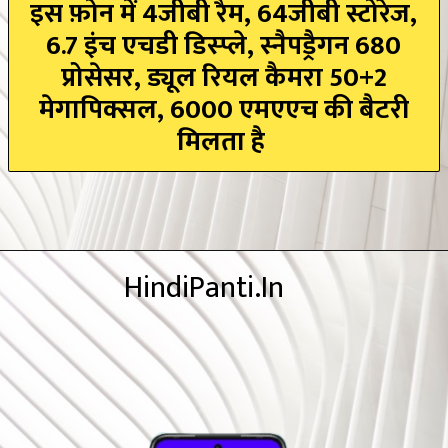
इस फ़ोन में 4जीबी रैम, 64जीबी स्टोरेज,
6.7 इंच एचडी डिस्प्ले, स्नैपड्रैगन 680
प्रोसेसर, ड्यूल रियल कैमरा 50+2
मेगापिक्सल, 6000 एमएएच की बैटरी
मिलता है
HindiPanti.In