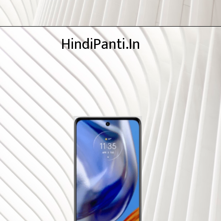
HindiPanti.In