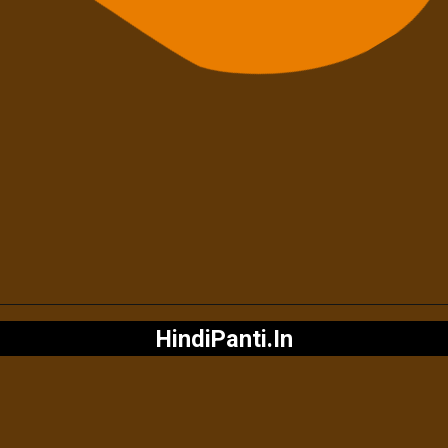
HindiPanti.In