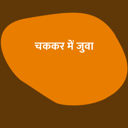
चककर में जुवा