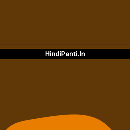
HindiPanti.In