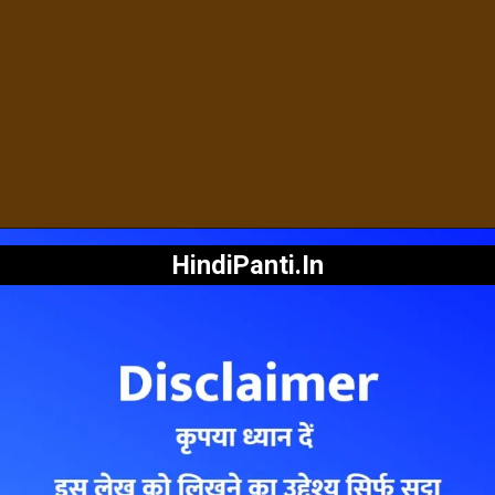
HindiPanti.In