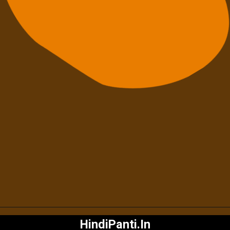
HindiPanti.In