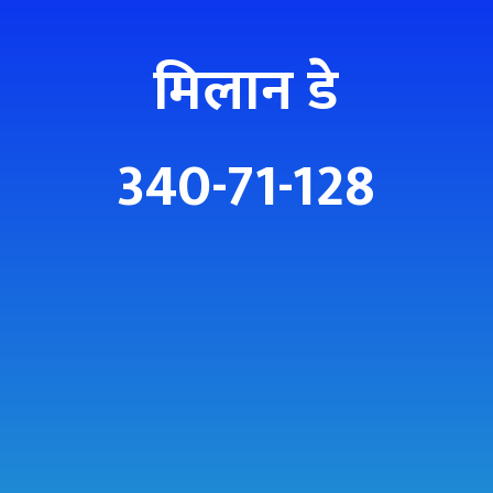
मिलान डे
340-71-128