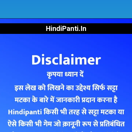
HindiPanti.In