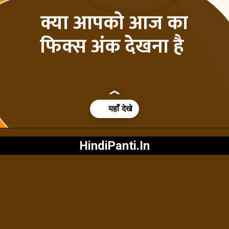
क्या आपको आज का
फिक्स अंक देखना है
HindiPanti.In
Opening
https://hindipanti.in/kalyan-chart