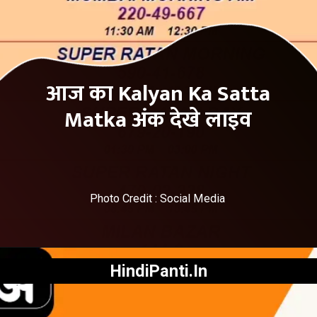
आज का Kalyan Ka Satta
Matka अंक देखे लाइव
Photo Credit : Social Media
HindiPanti.In