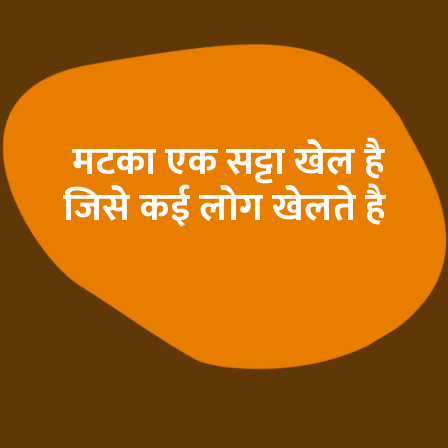
मटका एक सट्टा खेल है
जिसे कई लोग खेलते है