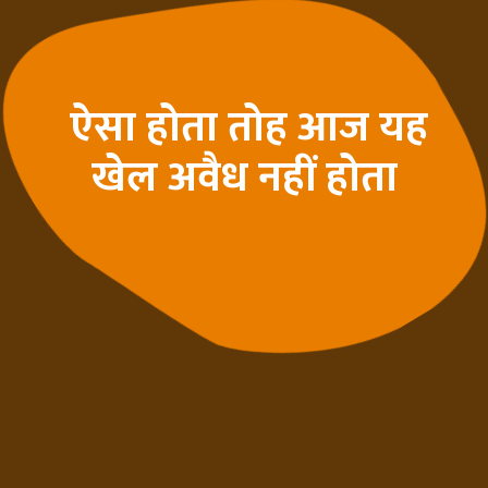
ऐसा होता तोह आज यह
खेल अवैध नहीं होता