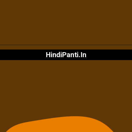
HindiPanti.In