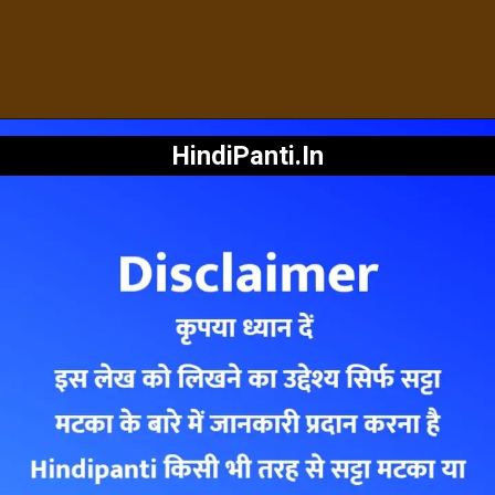
HindiPanti.In