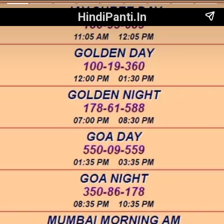
HindiPanti.In