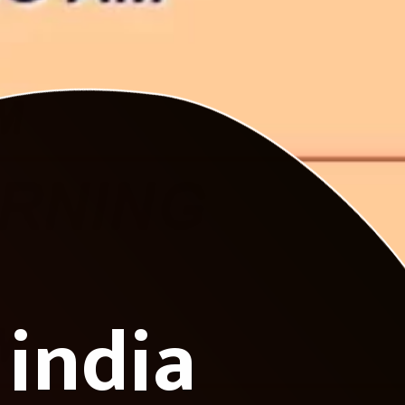
 india