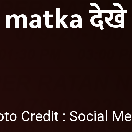
matka देखे
to Credit : Social Me