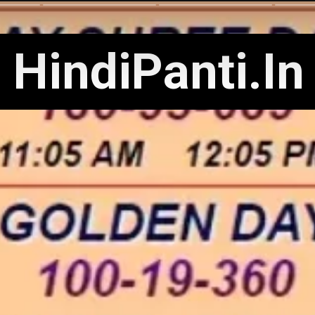
HindiPanti.In