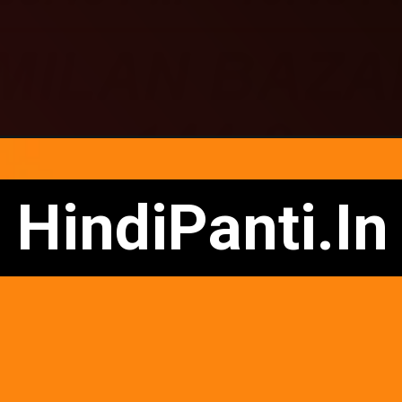
HindiPanti.In