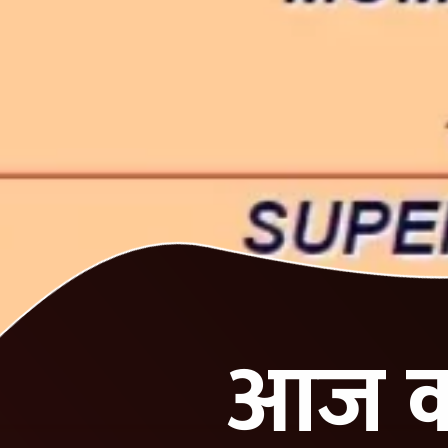
आज का