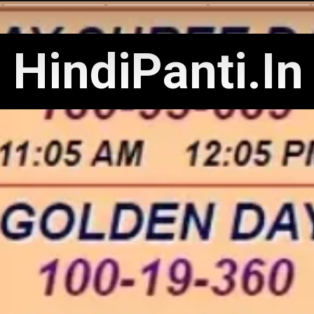
HindiPanti.In