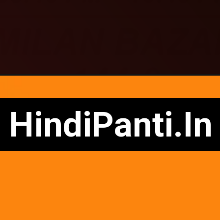
HindiPanti.In