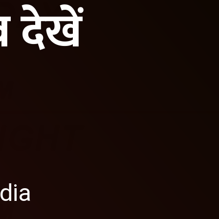
देखें
dia