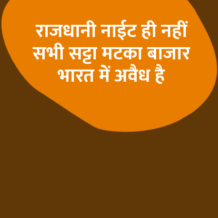
राजधानी नाईट ही नहीं
सभी सट्टा मटका बाजार
भारत में अवैध है