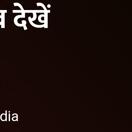
देखें
dia