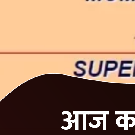
आज का