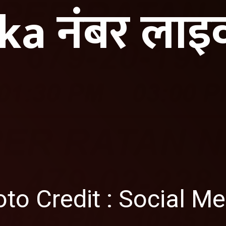
a नंबर लाइव 
to Credit : Social Me