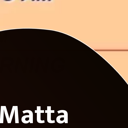
 Matta