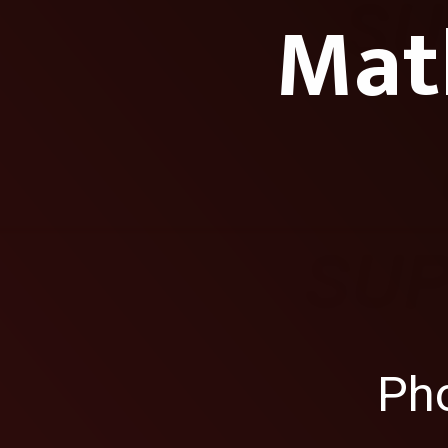
Matk
Pho