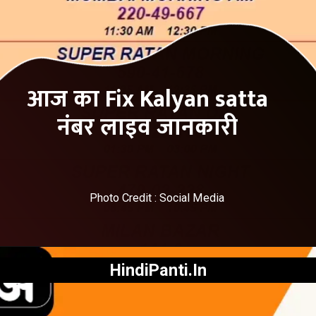
आज का Fix Kalyan satta
नंबर लाइव जानकारी
Photo Credit : Social Media
HindiPanti.In