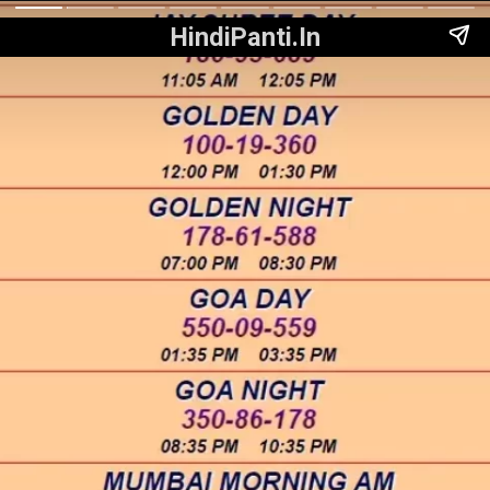
HindiPanti.In