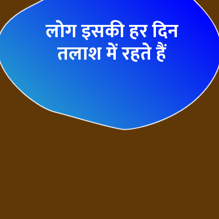
लोग इसकी हर दिन
तलाश में रहते हैं