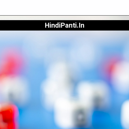
HindiPanti.In