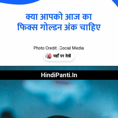
क्या आपको आज का
फिक्स गोल्डन अंक चाहिए
Photo Credit : Social Media
HindiPanti.In
Opening
https://hindipanti.in/dpboss-satta-matka-result-3/