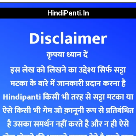
HindiPanti.In