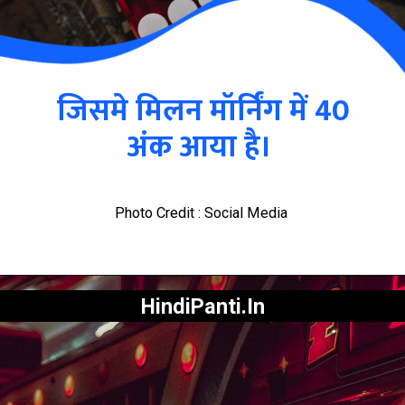
जिसमे मिलन मॉर्निंग में 40
अंक आया है।
Photo Credit : Social Media
HindiPanti.In