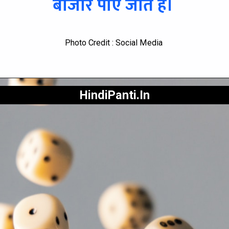
बाजार पाए जाते है।
Photo Credit : Social Media
HindiPanti.In