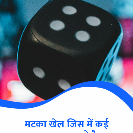
मटका खेल जिस में कई