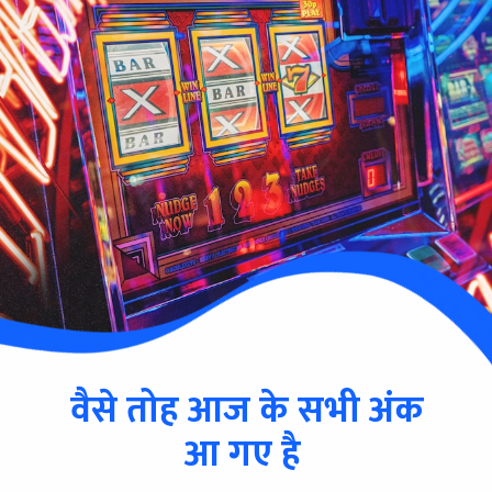
वैसे तोह आज के सभी अंक
आ गए है