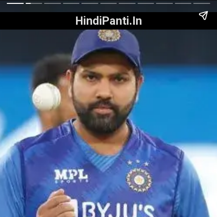
HindiPanti.In