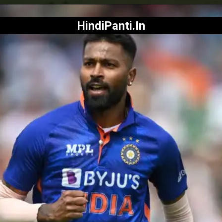
HindiPanti.In