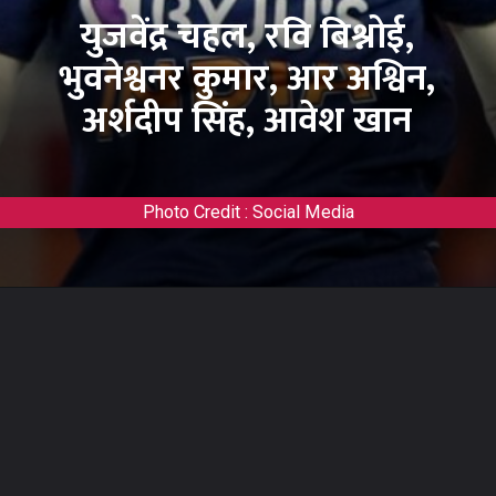
युजवेंद्र चहल, रवि बिश्नोई,
भुवनेश्वनर कुमार, आर अश्विन,
अर्शदीप सिंह, आवेश खान
Photo Credit : Social Media