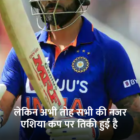
लेकिन अभी तोह सभी की नजर
एशिया कप पर तिकी हुई है