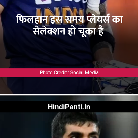
फिलहान इस समय प्लेयर्स का
सेलेक्शन हो चूका है
Photo Credit : Social Media
HindiPanti.In