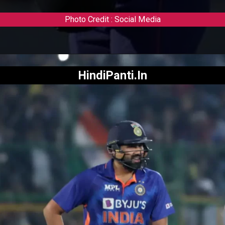
Photo Credit : Social Media
HindiPanti.In