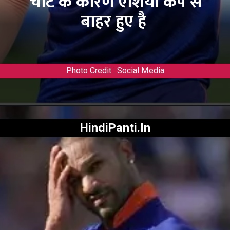
चोट के कारण एशिया कप से
बाहर हुए है
Photo Credit : Social Media
HindiPanti.In