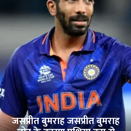
जसप्रीत बुमराह जसप्रीत बुमराह