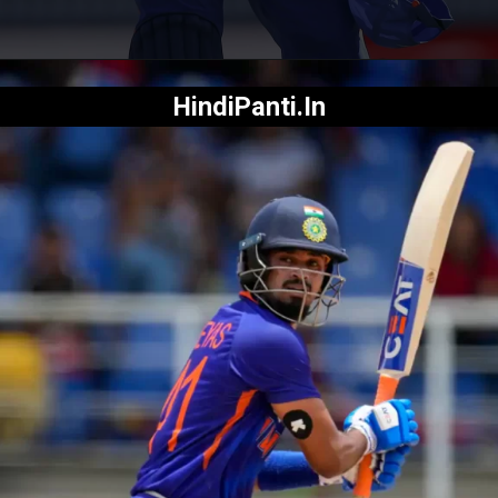
HindiPanti.In