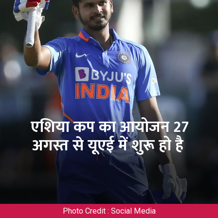
एशिया कप का आयोजन 27
अगस्त से यूएई में शुरू हो है
Photo Credit : Social Media