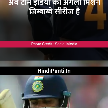
अब टीम इंडिया का अगला मिशन
जिम्बाब्वे सीरीज है
Photo Credit : Social Media
HindiPanti.In