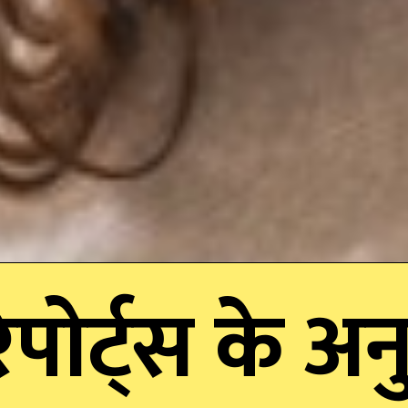
िपोर्ट्स के 