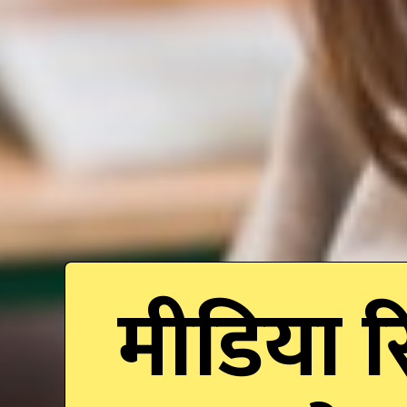
मीडिया र