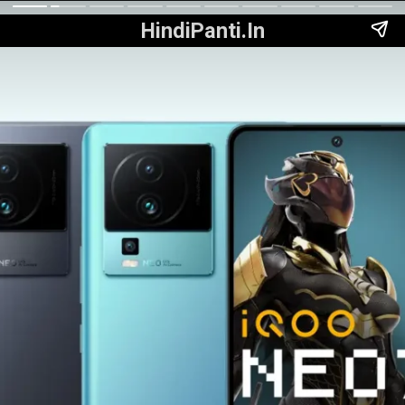
HindiPanti.In