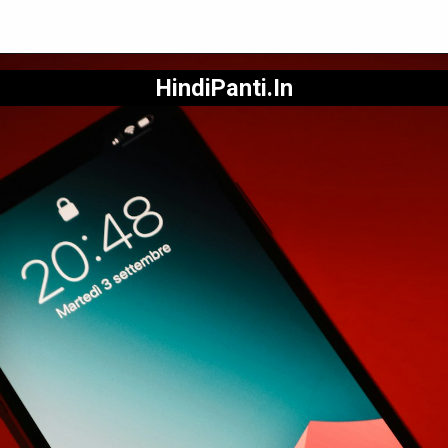
HindiPanti.In