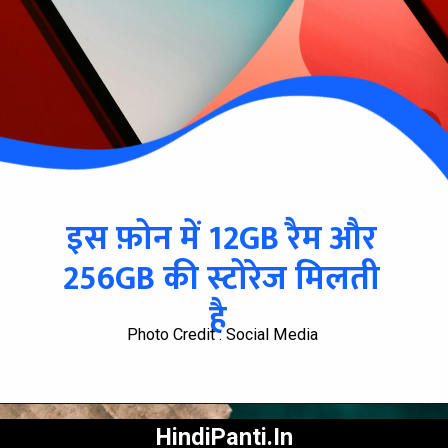
इस फ़ोन में 12GB रैम और
256GB की स्टोरेज मिलती
है
Photo Credit : Social Media
HindiPanti.In