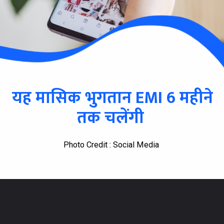
यह मासिक भुगतान EMI 6 महीने
तक चलेंगी
Photo Credit : Social Media