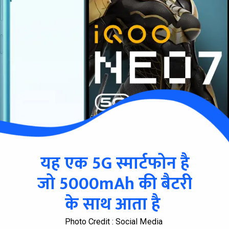
यह एक 5G स्मार्टफोन है
जो 5000mAh की बैटरी
के साथ आता है
Photo Credit : Social Media