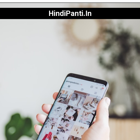
HindiPanti.In